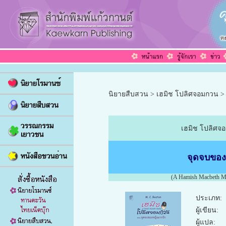
นิยายสืบสวน >
เฮมิช โปลิศจอมกวน
>
เฮมิช โปลิศจอ
จุดจบของ
(A Hamish Macbeth My
ประเภท:
ผู้เขียน:
ผู้แปล: