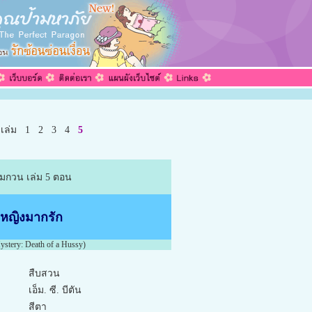
 เล่ม
1
2
3
4
5
มกวน เล่ม 5 ตอน
หญิงมากรัก
stery: Death of a Hussy)
สืบสวน
เอ็ม. ซี. บีตัน
สีตา