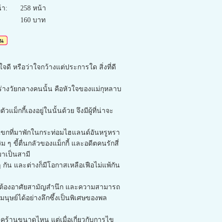
า:
258 หน้า
160 บาท
ดี หรือว่าใจกว้างแต่ประการใด สิ่งที่ดี
นร่างวัยกลางคนนั้น คือหัวใจของแม่กุหลาบ
กี้เองอยู่ในนั้นด้วย จึงมีผู้ที่น่าจะ
ือแขกที่มาพักในกระท่อมไฮแลนด์อันหรูหรา
 ขี้ตื่นกลัวของแม็กกี้ และอดีตคนรักสี่
กมาเป็นสามี
ัน และต่างก็มีโอกาสเหลือเฟือไม่แพ้กัน
ต้องอาศัยสามัญสำนึก และความสามารถ
ษย์ได้อย่างลึกซึ้งเป็นพิเศษของพล
คร้านขนาดไหน แต่เมื่อเกี่ยวกับการไข